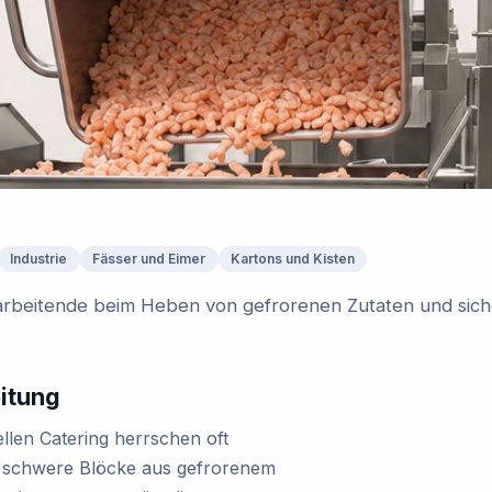
Industrie
Fässer und Eimer
Kartons und Kisten
tarbeitende beim Heben von gefrorenen Zutaten und siche
itung
ellen Catering herrschen oft
 schwere Blöcke aus gefrorenem