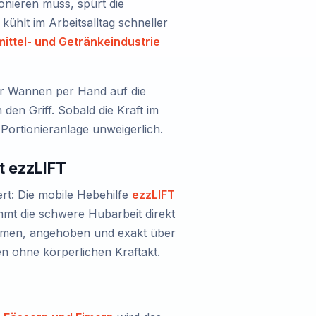
onieren muss, spürt die
kühlt im Arbeitsalltag schneller
ittel- und Getränkeindustrie
r Wannen per Hand auf die
den Griff. Sobald die Kraft im
Portionieranlage unweigerlich.
t ezzLIFT
ert: Die mobile Hebehilfe
ezzLIFT
mmt die schwere Hubarbeit direkt
ommen, angehoben und exakt über
en ohne körperlichen Kraftakt.