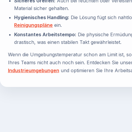
Sicheres Greifen:
Auch bei feuchten oder vereiste
Material sicher gehalten.
Hygienisches Handling:
Die Lösung fügt sich nahtl
Reinigungspläne
ein.
Konstantes Arbeitstempo:
Die physische Ermüdung 
drastisch, was einen stabilen Takt gewährleistet.
Wenn die Umgebungstemperatur schon am Limit ist, soll
Ihres Teams nicht auch noch sein. Entdecken Sie uns
Industrieumgebungen
und optimieren Sie Ihre Arbeits