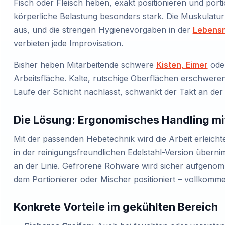
Fisch oder Fleisch heben, exakt positionieren und porti
körperliche Belastung besonders stark. Die Muskulatur 
aus, und die strengen Hygienevorgaben in der
Lebensm
verbieten jede Improvisation.
Bisher heben Mitarbeitende schwere
Kisten, Eimer
ode
Arbeitsfläche. Kalte, rutschige Oberflächen erschweren 
Laufe der Schicht nachlässt, schwankt der Takt an der 
Die Lösung: Ergonomisches Handling mi
Mit der passenden Hebetechnik wird die Arbeit erleicht
in der reinigungsfreundlichen Edelstahl-Version überni
an der Linie. Gefrorene Rohware wird sicher aufgen
dem Portionierer oder Mischer positioniert – vollkomm
Konkrete Vorteile im gekühlten Bereich